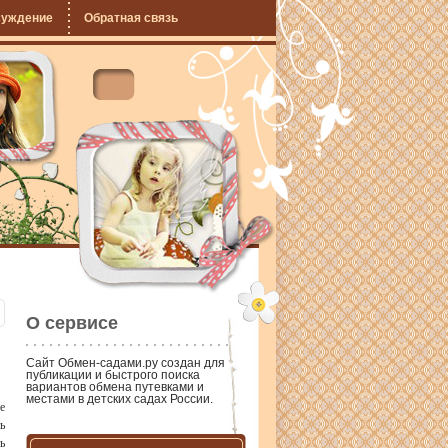
суждение
Обратная связь
О сервисе
Сайт
Обмен-садами.ру
создан для
публикации и быстрого поиска
вариантов обмена путевками и
местами в детских садах России.
е
ь
ь