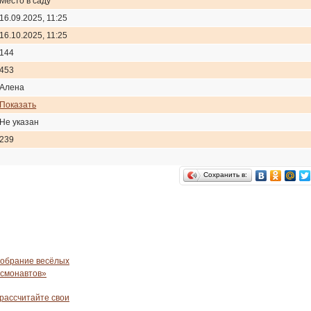
Место в саду
16.09.2025, 11:25
16.10.2025, 11:25
144
453
Алена
Показать
Не указан
239
Сохранить в:
собрание весёлых
осмонавтов»
 рассчитайте свои