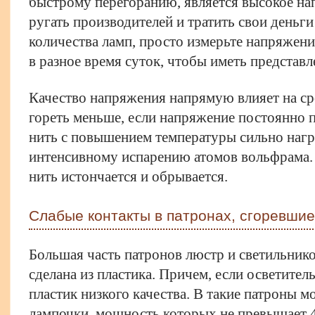
быстрому перегоранию, является высокое на
ругать производителей и тратить свои деньг
количества ламп, просто измерьте напряжени
в разное время суток, чтобы иметь представл
Качество напряжения напрямую влияет на с
гореть меньше, если напряжение постоянно
нить с повышением температуры сильно нагре
интенсивному испарению атомов вольфрама. В
нить истончается и обрывается.
Слабые контакты в патронах, сгоревши
Большая часть патронов люстр и светильнико
сделана из пластика. Причем, если осветител
пластик низкого качества. В такие патроны м
лампочки, мощность которых не превышает 4