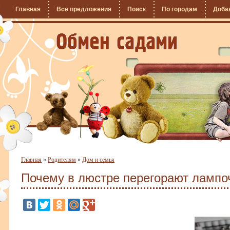
Главная
Все предложения
Поиск
По городам
Доба
Главная
»
Родителям
»
Дом и семья
Почему в люстре перегорают лампо