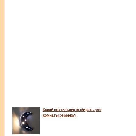
Какой светильник выбирать для
комнаты ребенка?