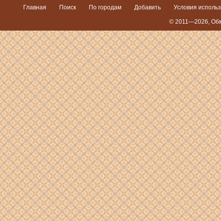
Главная
Поиск
По городам
Добавить
Условия исполь
© 2011—2026,
Обм