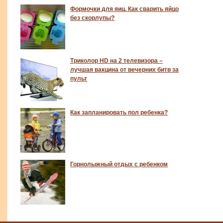
Формочки для яиц. Как сварить яйцо
без скорлупы?
Триколор HD на 2 телевизора –
лучшая вакцина от вечерних битв за
пульт
Как запланировать пол ребенка?
Горнолыжный отдых с ребенком