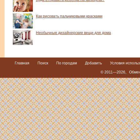
Как рисовать пальчиковыми красками
Необычные дизайнерские вещи для дома
Главная
Поиск
По городам
Добавить
Условия исполь
© 2011—2026,
Обмен