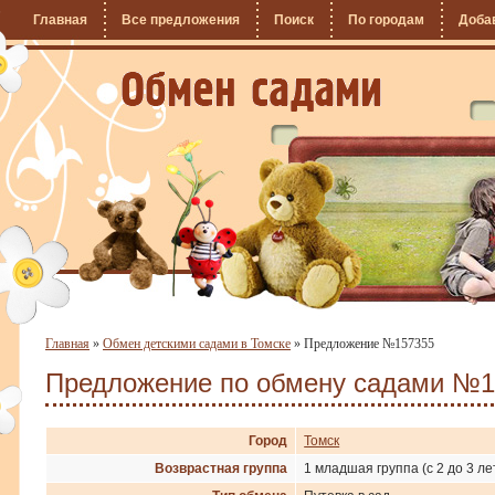
Главная
Все предложения
Поиск
По городам
Доба
Главная
»
Обмен детскими садами в Томске
»
Предложение №157355
Предложение по обмену садами №1
Город
Томск
Возврастная группа
1 младшая группа (с 2 до 3 ле