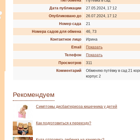
Тип обмена
Путевка в сад
Дата публикации
27.05.2024, 17:12
Опубликовано до
26.07.2024, 17:12
Номер сада
21
Номера садов для обмена
46, 73
Контактное лицо
Ирина
Email
Показать
Телефон
Показать
Просмотров
311
Комментарий
Обменяю путёвку в сад 21 корп
корпус 2
Рекомендуем
Симптомы дисбактериоза кишечника у детей
Как подготовиться к переезду?
Куда отправить ребенка на каникулы?