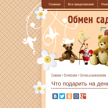
Главная
Все предложения
Пои
Главная
»
Родителям
»
Отдых и развлечения
Что подарить на де