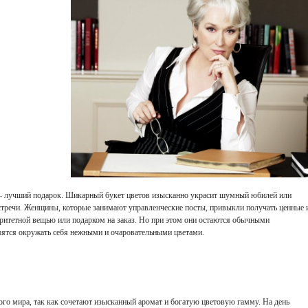
– лучший подарок. Шикарный букет цветов изысканно украсит шумный юбилей или
тречи. Женщины, которые занимают управленческие посты, привыкли получать ценные 
ритетной вещью или подарком на заказ. Но при этом они остаются обычными
мятся окружать себя нежными и очаровательными цветами.
ого мира, так как сочетают изысканный аромат и богатую цветовую гамму. На день