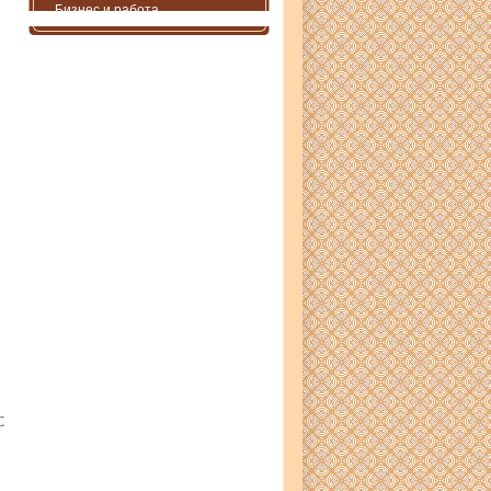
Бизнес и работа
С