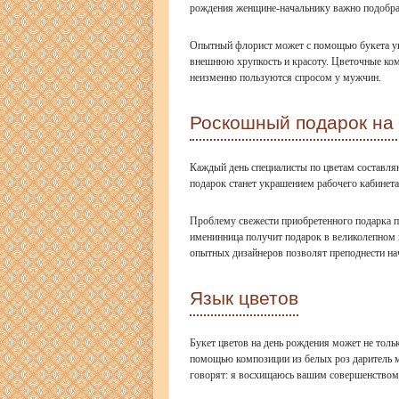
рождения женщине-начальнику важно подобрать
Опытный флорист может с помощью букета ука
внешнюю хрупкость и красоту. Цветочные ком
неизменно пользуются спросом у мужчин.
Роскошный подарок на
Каждый день специалисты по цветам составля
подарок станет украшением рабочего кабинет
Проблему свежести приобретенного подарка 
именинница получит подарок в великолепном 
опытных дизайнеров позволят преподнести на
Язык цветов
Букет цветов на день рождения может не толь
помощью композиции из белых роз даритель м
говорят: я восхищаюсь вашим совершенством