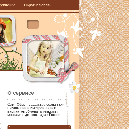
суждение
Обратная связь
О сервисе
Сайт
Обмен-садами.ру
создан для
публикации и быстрого поиска
вариантов обмена путевками и
местами в детских садах России.
?
и
т