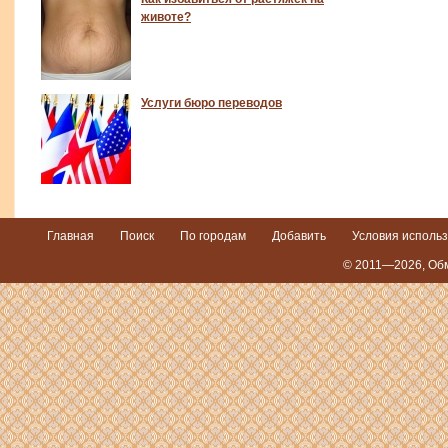
животе?
Услуги бюро переводов
Главная
Поиск
По городам
Добавить
Условия исполь
© 2011—2026,
Обм