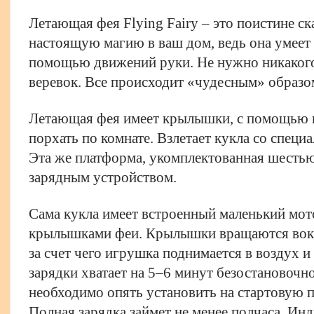
Летающая фея Flying Fairy – это поистине с
настоящую магию в ваш дом, ведь она умеет л
помощью движений руки. Не нужно никакого п
веревок. Все происходит «чудесным» образо
Летающая фея имеет крылышки, с помощью 
порхать по комнате. Взлетает кукла со спец
Эта же платформа, укомплектованная шестью
зарядным устройством.
Сама кукла имеет встроенный маленький мот
крылышками феи. Крылышки вращаются вокру
за счет чего игрушка поднимается в воздух и
зарядки хватает на 5–6 минут безостановочно
необходимо опять установить на стартовую 
Полная зарядка займет не менее полчаса. Ин