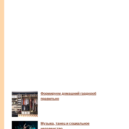
Формируем домашний гардероб
правильно
Музыка, танец и социальное
неравенство