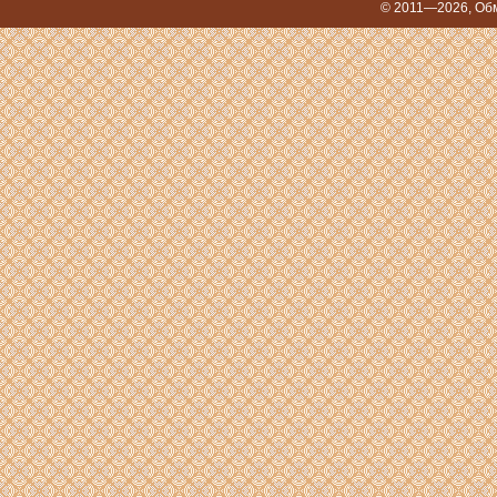
© 2011—2026,
Обм