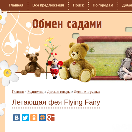
Главная
Все предложения
Поиск
По городам
Доба
Главная
»
Родителям
»
Детские товары
»
Детские игрушки
Летающая фея Flying Fairy