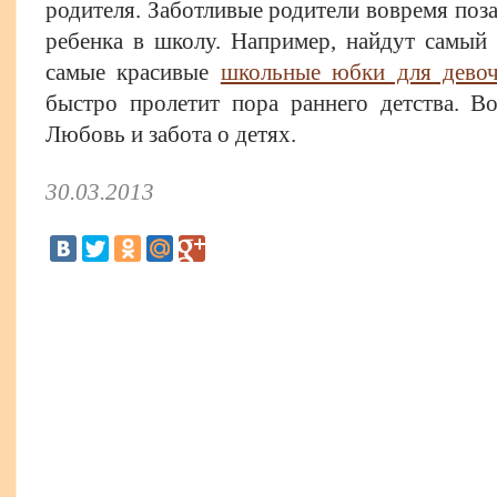
родителя. Заботливые родители вовремя поза
ребенка в школу. Например, найдут самый
самые красивые
школьные юбки для девоч
быстро пролетит пора раннего детства. Во
Любовь и забота о детях.
30.03.2013