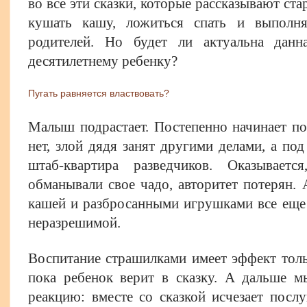
во все эти сказки, которые рассказывают ста
кушать кашу, ложиться спать и выполня
родителей. Но будет ли актуальна дан
десятилетнему ребенку?
Пугать равняется властвовать?
Малыш подрастает. Постепенно начинает по
нет, злой дядя занят другими делами, а под
штаб-квартира разведчиков. Оказывает
обманывали свое чадо, авторитет потерян. 
кашей и разбросанными игрушками все еще 
неразрешимой.
Воспитание страшилками имеет эффект толь
пока ребенок верит в сказку. А дальше 
реакцию: вместе со сказкой исчезает посл