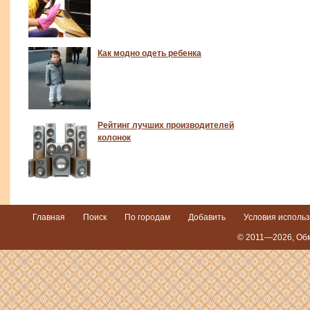
Как модно одеть ребенка
Рейтинг лучших производителей
колонок
Главная
Поиск
По городам
Добавить
Условия исполь
© 2011—2026,
Обм