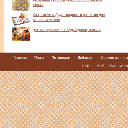
жизнь.
Коврики Аква Дудл - радость и развитие для
вашего малыша!
Детские тренажеры. Будь здоров, малыш!
Главная
Поиск
По городам
Добавить
Условия исполь
© 2011—2026,
Обмен места