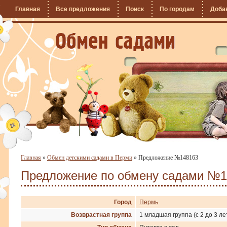
Главная
Все предложения
Поиск
По городам
Доба
Главная
»
Обмен детскими садами в Перми
»
Предложение №148163
Предложение по обмену садами №1
Город
Пермь
Возврастная группа
1 младшая группа (с 2 до 3 ле