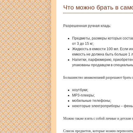
Что можно брать в само
Разрешенная ручная кладь:
Предметы, размеры которых состав
от 3 до 15 кг;
Жидкость в емкости 100 мл. Если их
емкость не должна быть больше 1 л
Напитки, парфюмерию, приобретенн
упакованы продавцом в специальный
Большинство авиакомпаний разрешают брать с 
ноутбуки;
МР3-плееры;
мобильные телефоны;
некоторые электроприборы – фены,
Можно также взять с собой личные и детские 
Список предметов, которые можно перевозить