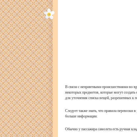
В связи с неприятными происшествиями во вр
некоторых предметов, которые могут создать 
для уточнения списка вещей, разрешенных к п
Следует также знать, что правила перевозки в
больше информации.
Обычно у пассажира самолета есть ручная кла