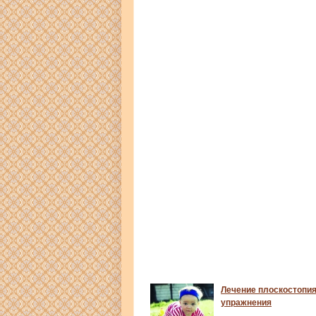
Лечение плоскостопи
упражнения