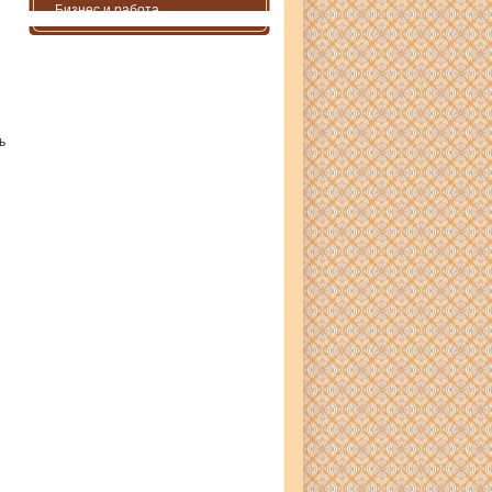
Бизнес и работа
ь