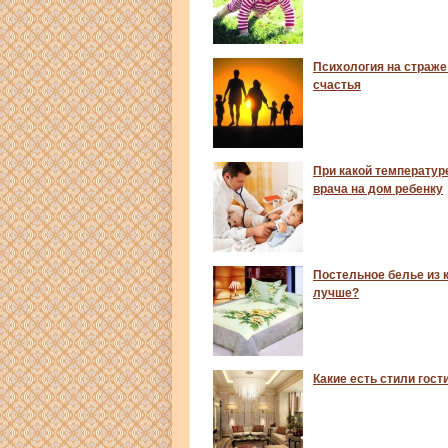
Психология на страже
счастья
При какой температур
врача на дом ребенку
Постельное белье из к
лучше?
Какие есть стили гост