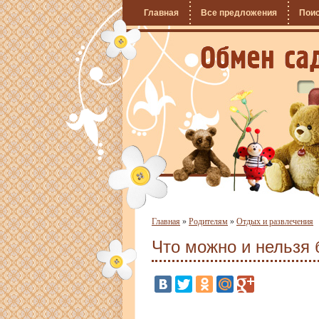
Главная
Все предложения
Пои
Главная
»
Родителям
»
Отдых и развлечения
Что можно и нельзя 