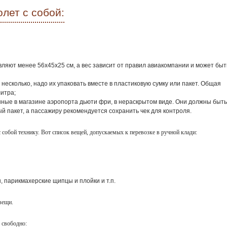
лет с собой:
ляют менее 56х45х25 см, а вес зависит от правил авиакомпании и может быт
 несколько, надо их упаковать вместе в пластиковую сумку или пакет. Общая
итра;
ые в магазине аэропорта дьюти фри, в нераскрытом виде. Они должны быть
 пакет, а пассажиру рекомендуется сохранить чек для контроля.
собой технику. Вот список вещей, допускаемых к перевозке в ручной клади:
 парикмахерские щипцы и плойки и т.п.
вещи.
 свободно: