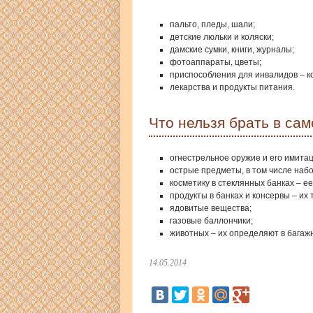
пальто, пледы, шали;
детские люльки и коляски;
дамские сумки, книги, журналы;
фотоаппараты, цветы;
приспособления для инвалидов – ко
лекарства и продукты питания.
Что нельзя брать в сам
огнестрельное оружие и его имита
острые предметы, в том числе набо
косметику в стеклянных банках – е
продукты в банках и консервы – их
ядовитые вещества;
газовые баллончики;
животных – их определяют в багаж
14.05.2014