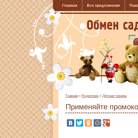
Главная
Все предложения
Пои
Главная
»
Родителям
»
Детские товары
Применяйте промоко