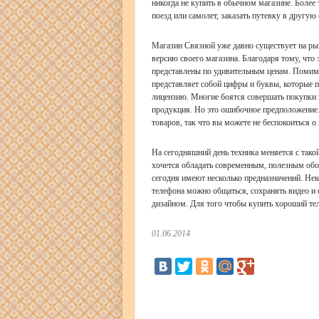
никогда не купить в обычном магазине. Более
поезд или самолет, заказать путевку в другую
Магазин Связной уже давно существует на ры
версию своего магазина. Благодаря тому, что 
представлены по удивительным ценам. Помимо
представляет собой цифры и буквы, которые п
лицензию. Многие боятся совершать покупки в
продукция. Но это ошибочное предположение. 
товаров, так что вы можете не беспокоиться о
На сегодняшний день техника меняется с тако
хочется обладать современным, полезным обо
сегодня имеют несколько предназначений. Не
телефона можно общаться, сохранять видео и 
дизайном. Для того чтобы купить хороший тел
01.06.2014