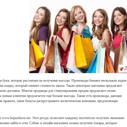
и букв, которая рассчитана на получение выгоды. Промокоды бывают нескольких видов
на скидку, который снижает стоимость заказа. Также некоторые магазины предлагают
атно доставки. Многие продавцы для стимулирования продаж предлагают своим
м новым клиентам предлагается еще больше выгоды. Также есть промокоды, дающие
ак правило, такие бонусы распространяют косметические компании, предлагающие
те www.kupon4you.net. Этот ресурс позволяет каждому посетителю получить экономию
 можно найти в сети. Сейчас в онлайн-магазинах можно получить товары, которые