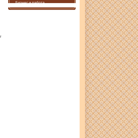
Бизнес и работа
т