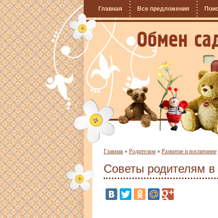
Главная
Все предложения
Пои
Главная
»
Родителям
»
Развитие и воспитание
Советы родителям в