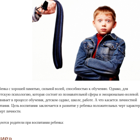
бенка с хорошей памятью, сильной волей, способностью к обучению. Однако, для
етскую психологию, которая состоит из познавательной сферы и эмоционально-волевой.
ивает в процессе обучения, детском садике, школе, работе. А что касается личностной
итания. Цель воспитания заключается в развитие у ребенка положительных черт характер
ерт личности.
уются родители при воспитании ребенка:
ние»