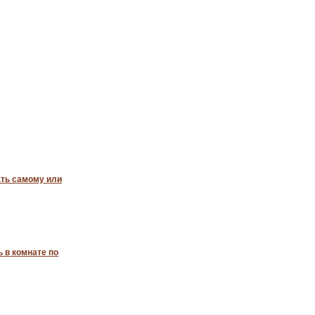
ать самому или
 в комнате по