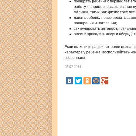
поощрять ребенка с первых лет ег
работу, например, расстегивание п
малыша, таких, как кризис трех лет 
давать ребенку право решать само
поощрения и наказания;
стимулировать интерес к познаниям
вместе проводить досуг и обсуждат
Если вы хотите расширить свои познани
характера у ребенка, воспользуйтесь к
вселенная».
05.02.2014