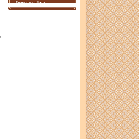
Бизнес и работа
е