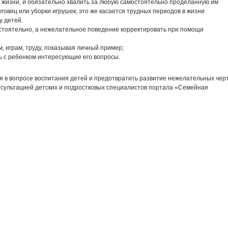
о жизни, и обязательно хвалить за любую самостоятельно проделанную им
уговиц или уборки игрушек; это же касается трудных периодов в жизни
у детей.
стоятельно, а нежелательное поведение корректировать при помощи
, играм, труду, показывая личный пример;
ь с ребенком интересующие его вопросы.
я в вопросе воспитания детей и предотвратить развитие нежелательных чер
онсультацией детских и подростковых специалистов портала «Семейная