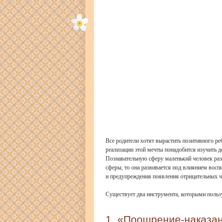
Все родители хотят вырастить позитивного ре
реализации этой мечты понадобится изучить д
Познавательную сферу маленький человек разв
сферы, то она развивается под влиянием восп
и предупреждения появления отрицательных ч
Существует два инструмента, которыми польз
1. «Поощрение-наказа