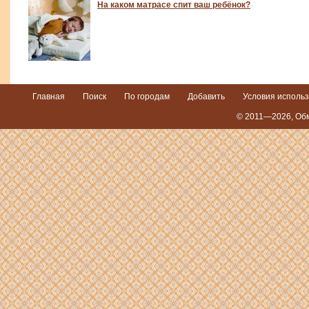
На каком матрасе спит ваш ребёнок?
Главная
Поиск
По городам
Добавить
Условия исполь
© 2011—2026,
Обм