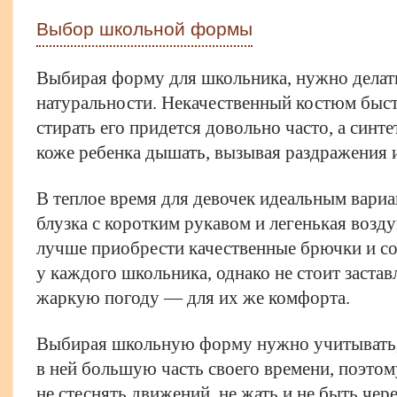
Выбор школьной формы
Выбирая форму для школьника, нужно делать 
натуральности. Некачественный костюм быст
стирать его придется довольно часто, а синт
коже ребенка дышать, вызывая раздражения 
В теплое время для девочек идеальным вариан
блузка с коротким рукавом и легенькая воз
лучше приобрести качественные брючки и с
у каждого школьника, однако не стоит заставл
жаркую погоду — для их же комфорта.
Выбирая школьную форму нужно учитывать, 
в ней большую часть своего времени, поэто
не стеснять движений, не жать и не быть чер