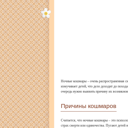
​Ночные кошмары – очень распространенная си
измучивает детей, что дело доходит до поход
очередь нужно выявить причину их возникнове
Причины кошмаров
Считается, что ночные кошмары – это психоло
страх смерти или одиночества. Пугают детей 