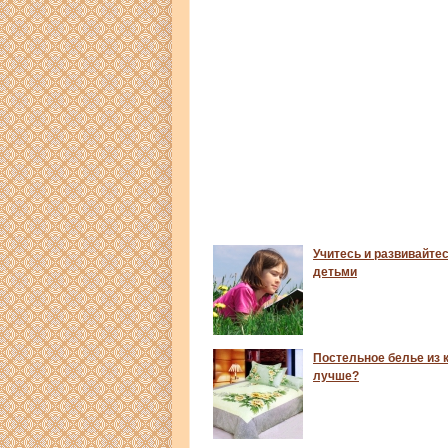
Учитесь и развивайтес
детьми
Постельное белье из к
лучше?