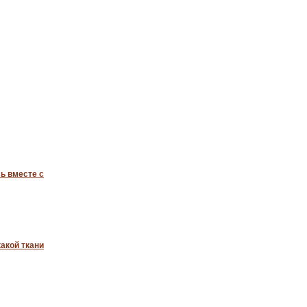
ь вместе с
акой ткани