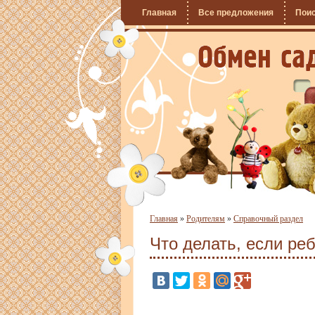
Главная
Все предложения
Пои
Главная
»
Родителям
»
Справочный раздел
Что делать, если ре