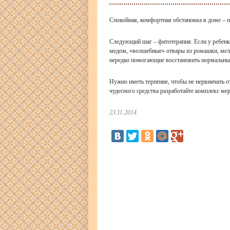
Спокойная, комфортная обстановка в доме – 
Следующий шаг – фитотерапия. Если у ребенка
медом, «волшебные» отвары из ромашки, мели
нередко помогающие восстановить нормальный
Нужно иметь терпение, чтобы не нервничать от
чудесного средства разработайте комплекс ме
23.11.2014