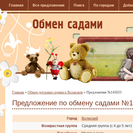
Главная
Все предложения
Поиск
По городам
Доба
Главная
»
Обмен детскими садами в Волжском
»
Предложение №145033
Предложение по обмену садами №1
Город
Волжский
Возврастная группа
Средняя группа (с 4 до 5 лет)