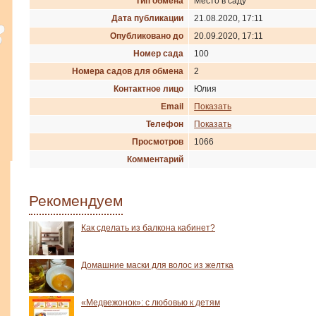
Тип обмена
Место в саду
Дата публикации
21.08.2020, 17:11
Опубликовано до
20.09.2020, 17:11
Номер сада
100
Номера садов для обмена
2
Контактное лицо
Юлия
Email
Показать
Телефон
Показать
Просмотров
1066
Комментарий
Рекомендуем
Как сделать из балкона кабинет?
Домашние маски для волос из желтка
«Медвежонок»: с любовью к детям