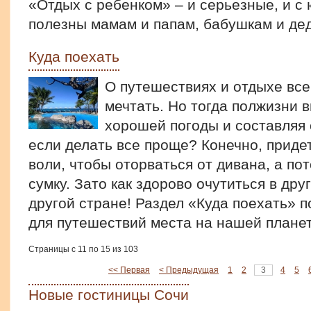
«Отдых с ребенком» – и серьезные, и с
полезны мамам и папам, бабушкам и де
Куда поехать
О путешествиях и отдыхе все
мечтать. Но тогда полжизни 
хорошей погоды и составляя
если делать все проще? Конечно, приде
воли, чтобы оторваться от дивана, а п
сумку. Зато как здорово очутиться в дру
другой стране! Раздел «Куда поехать» 
для путешествий места на нашей планет
Страницы с 11 по 15 из 103
<< Первая
< Предыдущая
1
2
3
4
5
Новые гостиницы Сочи