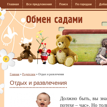
Главная
Все предложения
Поиск
По городам
Доба
Главная
»
Родителям
»
Отдых и развлечения
Отдых и развлечения
Должно быть, вы зна
потехе – час». Но тол