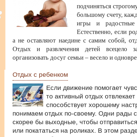
подчиняться строгому
большому счету, каж
игры и радостные
Естественно, если ро
а не оставляют наедине с самим собой, от
Отдых и развлечения детей всецело з
организовать досуг семьи – весело и одновре
Отдых с ребенком
Если движение помогает чув
то активный отдых отвлекает
способствует хорошему наст
понимаем отдых по-своему. Одни рады с
скорее бы выходные, чтобы отправиться
или покататься на роликах. В этом разд