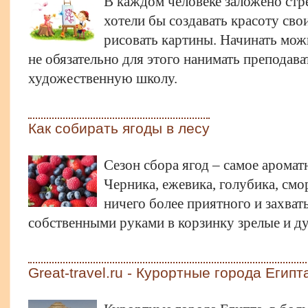
В каждом человеке заложено стр
хотели бы создавать красоту сво
рисовать картины. Начинать можн
не обязательно для этого нанимать преподава
художественную школу.
Как собирать ягоды в лесу
Сезон сбора ягод – самое аромат
Черника, ежевика, голубика, смо
ничего более приятного и захва
собственными руками в корзинку зрелые и д
Great-travel.ru - Курортные города Египт