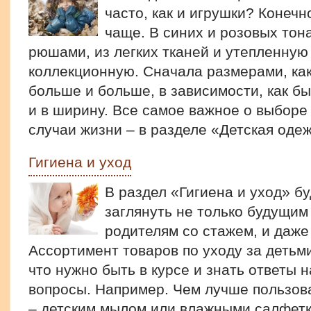
часто, как и игрушки? Конечн
чаще. В синих и розовых тона
рюшами, из легких тканей и утепленную
коллекционную. Сначала размерами, как 
больше и больше, в зависимости, как б
и в ширину. Все самое важное о выборе
случаи жизни – в разделе «Детская оде
Гигиена и уход
В раздел «Гигиена и уход» б
заглянуть не только будущим
родителям со стажем, и даже
Ассортимент товаров по уходу за детьм
что нужно быть в курсе и знать ответы 
вопросы. Например. Чем лучше пользова
– детским мылом или влажными салфетк