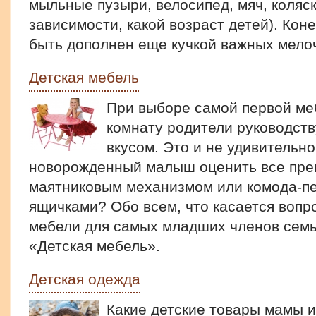
мыльные пузыри, велосипед, мяч, коляск
зависимости, какой возраст детей). Кон
быть дополнен еще кучкой важных мело
Детская мебель
При выборе самой первой меб
комнату родители руководст
вкусом. Это и не удивительно
новорожденный малыш оценить все пре
маятниковым механизмом или комода-п
ящичками? Обо всем, что касается вопр
мебели для самых младших членов семь
«Детская мебель».
Детская одежда
Какие детские товары мамы и