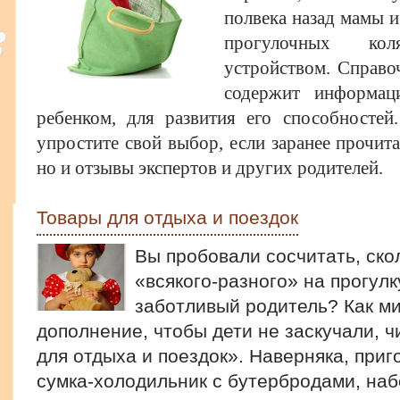
полвека назад мамы и
прогулочных ко
устройством. Справо
содержит информац
ребенком, для развития его способностей
упростите свой выбор, если заранее прочита
но и отзывы экспертов и других родителей.
Товары для отдыха и поездок
Вы пробовали сосчитать, ско
«всякого-разного» на прогулк
заботливый родитель? Как ми
дополнение, чтобы дети не заскучали, ч
для отдыха и поездок». Наверняка, приг
сумка-холодильник с бутербродами, наб