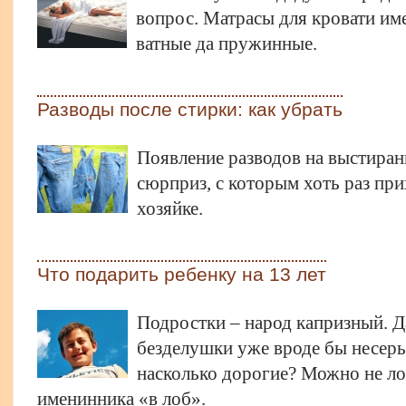
вопрос. Матрасы для кровати им
ватные да пружинные.
Разводы после стирки: как убрать
Появление разводов на выстира
сюрприз, с которым хоть раз пр
хозяйке.
Что подарить ребенку на 13 лет
Подростки – народ капризный. Д
безделушки уже вроде бы несерье
насколько дорогие? Можно не лом
именинника «в лоб».