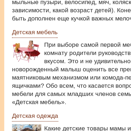
мыльные пузыри, велосипед, мяч, коляск
зависимости, какой возраст детей). Кон
быть дополнен еще кучкой важных мело
Детская мебель
При выборе самой первой меб
комнату родители руководст
вкусом. Это и не удивительно
новорожденный малыш оценить все пре
маятниковым механизмом или комода-п
ящичками? Обо всем, что касается вопр
мебели для самых младших членов семь
«Детская мебель».
Детская одежда
Какие детские товары мамы и