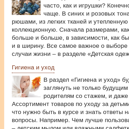
часто, как и игрушки? Конечн
чаще. В синих и розовых тона
рюшами, из легких тканей и утепленную
коллекционную. Сначала размерами, как 
больше и больше, в зависимости, как б
и в ширину. Все самое важное о выборе
случаи жизни – в разделе «Детская оде
Гигиена и уход
В раздел «Гигиена и уход» б
заглянуть не только будущим
родителям со стажем, и даже
Ассортимент товаров по уходу за детьм
что нужно быть в курсе и знать ответы 
вопросы. Например. Чем лучше пользова
– детским мылом или влажными салфетк