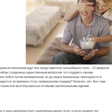
ьшим нетерпением ждут все представители сильнейшего пола – 23 февраля.
сейчас озадачены единственным вопросом: что подарить своему
но пойти путем проверенным, но до ужаса банальным: преподнести в
радуется ли мужчина столь тривиальному подарку? Конечно, нет. Все-таки
нтазию или воспользоваться готовыми оригинальными идеями.
е и заряд адреналина будет гарантирован вашему мужу, если вы подарите ему