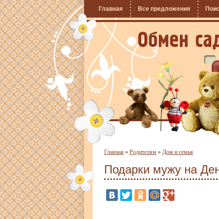
Главная
Все предложения
Пои
Главная
»
Родителям
»
Дом и семья
Подарки мужу на Де