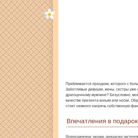
Приближается праздник, которого с бол
Заботливые девушки, жены, сестры уже 
драгоценному мужчине? Безусловно, мож
качестве презента коньяк или носки. Об
стоит немного напрячь собственную фа
Впечатления в подарок
Непередаваемые эмоции, прекрасное настроени