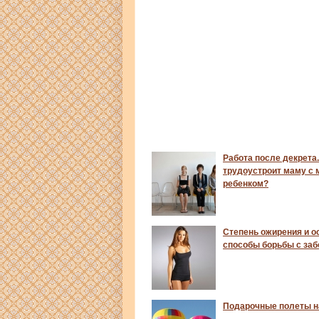
Работа после декрета.
трудоустроит маму с
ребенком?
Степень ожирения и 
способы борьбы с за
Подарочные полеты н