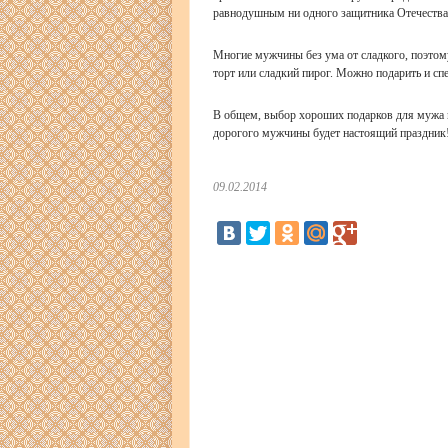
равнодушным ни одного защитника Отечества
Многие мужчины без ума от сладкого, поэтом
торт или сладкий пирог. Можно подарить и с
В общем, выбор хороших подарков для мужа на
дорогого мужчины будет настоящий праздник
09.02.2014