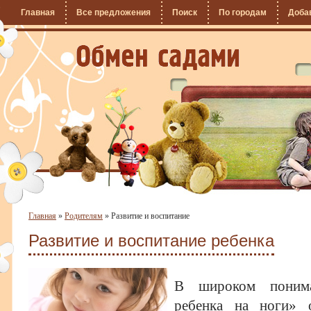
Главная
Все предложения
Поиск
По городам
Доба
Главная
»
Родителям
»
Развитие и воспитание
Развитие и воспитание ребенка
В широком понима
ребенка на ноги» о