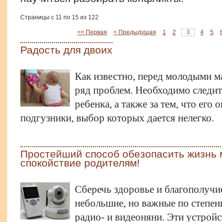
Страницы с 11 по 15 из 122
<< Первая
< Предыдущая
1
2
3
4
5
Радость для двоих
Как известно, перед молодыми м
ряд проблем. Необходимо следит
ребенка, а также за тем, что его
подгузники, выбор которых дается нелегко.
Простейший способ обезопасить жизнь
спокойствие родителям!
Сберечь здоровье и благополучи
небольшие, но важные по степен
радио- и видеоняни. Эти устрой