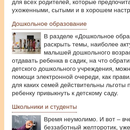
для всех родителей, которые предпочи
ухоженными, сытыми и в хорошем настр
Дошкольное образование
В разделе «Дошкольное обра
раскрыть темы, наиболее ак
малышей дошкольного возрас
отдавать ребенка в садик, на что обрат
детского дошкольного учреждения, можн
помощи электронной очереди, как прав
для каких семей действительны льготы п
ребенку привыкнуть к детскому саду.
Школьники и студенты
Время неумолимо. И вот – в
беззаботный желторотик, уж