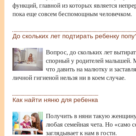
функций, главной из которых является непре
пока еще совсем беспомощным человечком.
До скольких лет подтирать ребенку попу
Вопрос, до скольких лет вытират
спорный у родителей малышей. 
что давить на малютку и заставл
личной гигиеной нельзя ни в коем случае.
Как найти няню для ребенка
Получить в няни такую женщину,
любая семейная чета. Но «само 
заглядывает к нам в гости.