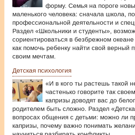
форму. Семья на пороге новы
маленького человека: сначала школа, п
профессиональной деятельности и спец
Раздел «Школьники и студенты», возмож
сориентироваться в безбрежном океане
как помочь ребенку найти свой верный п
своим мечтам.
Детская психология
«И в кого ты растешь такой 
частенько говорите так своем
капризы доводят вас до бел
родителем быть сложно. Раздел «Детска
вопросах общения с детьми: можно ли 
капризы, почему важно понимать желания
научиться разбирать конфликты.